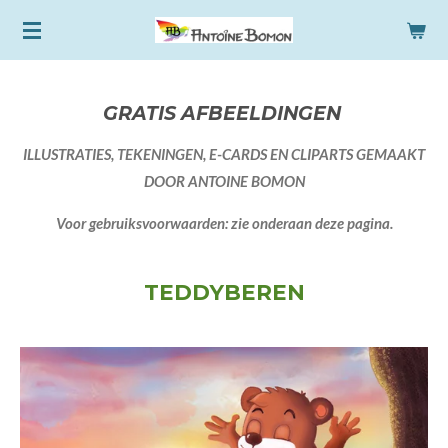
Ga
direct
naar
de
GRATIS AFBEELDINGEN
hoofdinhoud
ILLUSTRATIES, TEKENINGEN, E-CARDS EN CLIPARTS GEMAAKT
DOOR ANTOINE BOMON
Voor gebruiksvoorwaarden: zie onderaan deze pagina.
TEDDYBEREN