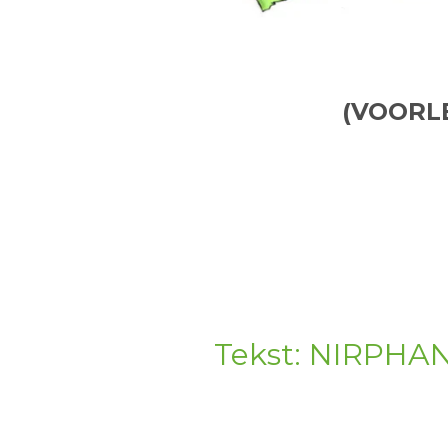
(VOORL
Tekst: NIRPH