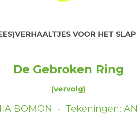
EES)VERHAALTJES VOOR HET SLA
De Gebroken Ring
(vervolg)
ANIA BOMON - Tekeningen: 