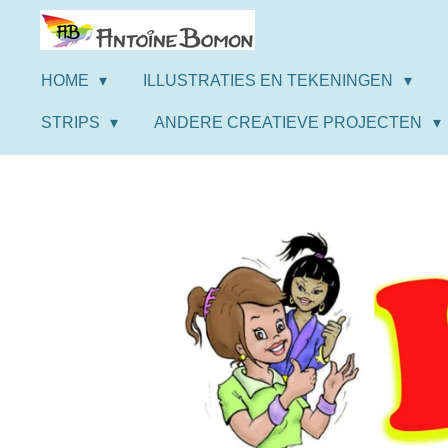
Ga
direct
naar
HOME
ILLUSTRATIES EN TEKENINGEN
de
STRIPS
ANDERE CREATIEVE PROJECTEN
hoofdinhoud