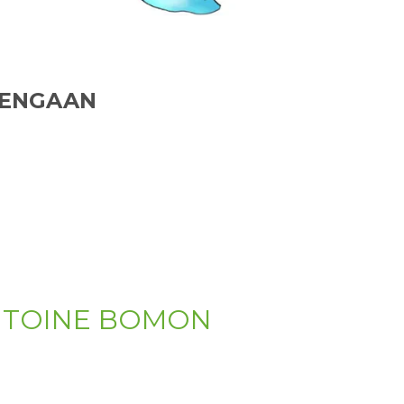
PENGAAN
ANTOINE BOMON