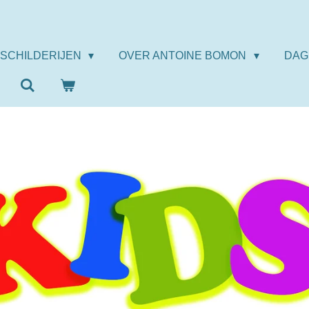
SCHILDERIJEN
OVER ANTOINE BOMON
DAG