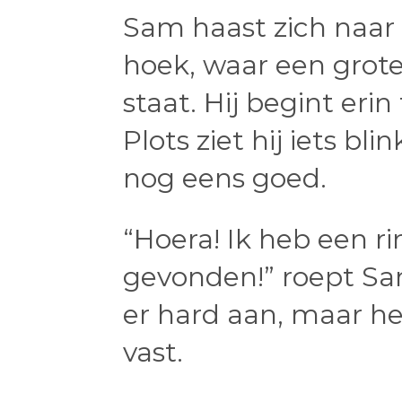
Sam haast zich naar 
hoek, waar een grote
staat. Hij begint eri
Plots ziet hij iets blin
nog eens goed.
“Hoera! Ik heb een ri
gevonden!” roept Sam 
er hard aan, maar het
vast.