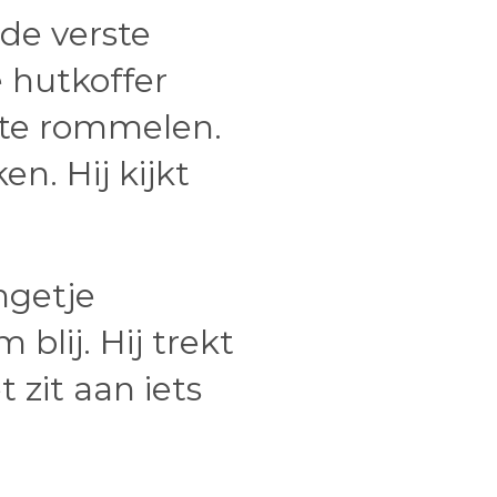
de verste
 hutkoffer
n te rommelen.
ken. Hij kijkt
ngetje
blij. Hij trekt
 zit aan iets