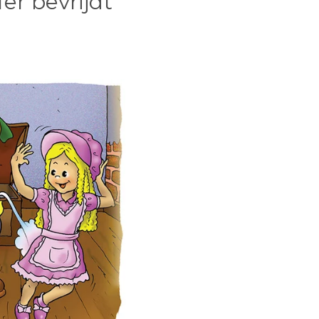
er bevrijdt