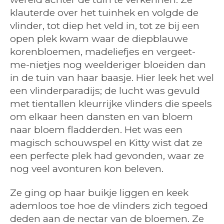
klauterde over het tuinhek en volgde de
vlinder, tot diep het veld in, tot ze bij een
open plek kwam waar
de diepblauwe
korenbloemen, madeliefjes en vergeet-
me-nietjes
nog weelderiger bloeiden dan
in de tuin van haar baasje. Hier leek het wel
een vlinderparadijs; de lucht was gevuld
met tientallen kleurrijke vlinders die speels
om elkaar heen dansten en van bloem
naar bloem fladderden. Het was een
magisch schouwspel en Kitty wist dat ze
een perfecte plek had gevonden, waar ze
nog veel avonturen kon beleven.
Ze ging op haar buikje liggen en keek
ademloos toe hoe de vlinders zich tegoed
deden aan de nectar van de bloemen. Ze