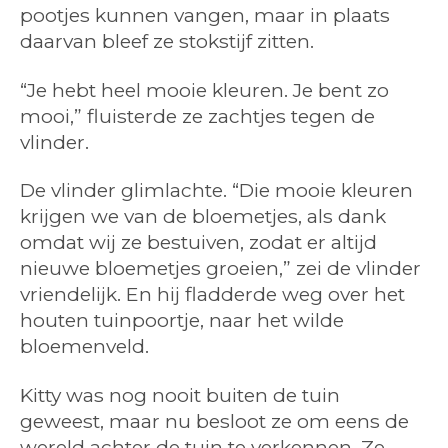
pootjes kunnen vangen, maar in plaats
daarvan bleef ze stokstijf zitten.
“Je hebt heel mooie kleuren. Je bent zo
mooi,” fluisterde ze zachtjes tegen de
vlinder.
De vlinder glimlachte. “Die mooie kleuren
krijgen we van de bloemetjes, als dank
omdat wij ze bestuiven, zodat er altijd
nieuwe bloemetjes groeien,” zei de vlinder
vriendelijk. En hij fladderde weg over het
houten tuinpoortje, naar het wilde
bloemenveld.
Kitty was nog nooit buiten de tuin
geweest, maar nu besloot ze om eens de
wereld achter de tuin te verkennen. Ze