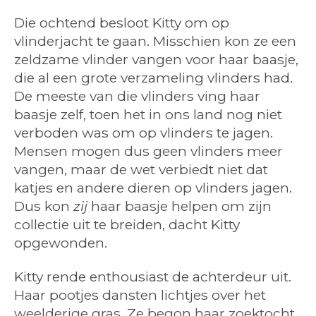
Die ochtend besloot Kitty om op
vlinderjacht te gaan. Misschien kon ze een
zeldzame vlinder vangen voor haar baasje,
die al een grote verzameling vlinders had.
De meeste van die vlinders ving haar
baasje zelf, toen het in ons land nog niet
verboden was om op vlinders te jagen.
Mensen mogen dus geen vlinders meer
vangen, maar de wet verbiedt niet dat
katjes en andere dieren op vlinders jagen.
Dus kon
zij
haar baasje helpen om zijn
collectie uit te breiden, dacht Kitty
opgewonden.
Kitty rende enthousiast de achterdeur uit.
Haar pootjes dansten lichtjes over het
weelderige gras. Ze begon haar zoektocht