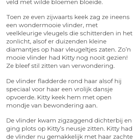
veld met wilde bloemen bloeide.
Toen ze even zijwaarts keek zag ze ineens
een wondermooie vlinder, met
veelkleurige vleugels die schitterden in het
zonlicht, alsof er duizenden kleine
diamantjes op haar vleugeltjes zaten. Zo’n
mooie vlinder had Kitty nog nooit gezien!
Ze bleef stil zitten van verwondering.
De vlinder fladderde rond haar alsof hij
speciaal voor haar een vrolijk dansje
opvoerde. Kitty keek hem met open
mondje van bewondering aan.
De vlinder kwam zigzaggend dichterbij en
ging plots op Kitty’s neusje zitten. Kitty had
de vlinder nu gemakkelijk met haar zachte