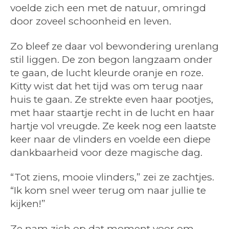
voelde zich een met de natuur, omringd
door zoveel schoonheid en leven.
Zo bleef ze daar vol bewondering urenlang
stil liggen. De zon begon langzaam onder
te gaan, de lucht kleurde oranje en roze.
Kitty wist dat het tijd was om terug naar
huis te gaan. Ze strekte even haar pootjes,
met haar staartje recht in de lucht en haar
hartje vol vreugde. Ze keek nog een laatste
keer naar de vlinders en voelde een diepe
dankbaarheid voor deze magische dag.
“Tot ziens, mooie vlinders,” zei ze zachtjes.
“Ik kom snel weer terug om naar jullie te
kijken!”
Ze nam zich op dat moment voor om