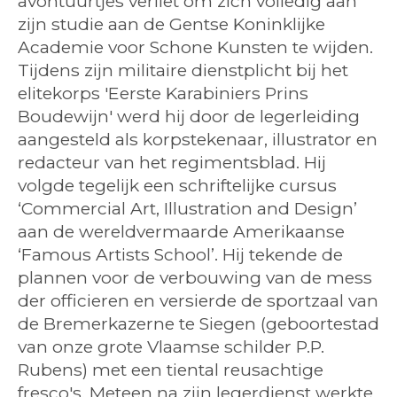
avontuurtjes verliet om zich volledig aan
zijn studie aan de Gentse Koninklijke
Academie voor Schone Kunsten te wijden.
Tijdens zijn militaire dienstplicht bij het
elitekorps 'Eerste Karabiniers Prins
Boudewijn' werd hij door de legerleiding
aangesteld als korpstekenaar, illustrator en
redacteur van het regimentsblad. Hij
volgde tegelijk een schriftelijke cursus
‘Commercial Art, Illustration and Design’
aan de wereldvermaarde Amerikaanse
‘Famous Artists School’. Hij tekende de
plannen voor de verbouwing van de mess
der officieren en versierde de sportzaal van
de Bremerkazerne te Siegen (geboortestad
van onze grote Vlaamse schilder P.P.
Rubens) met een tiental reusachtige
fresco's. Meteen na zijn legerdienst werkte