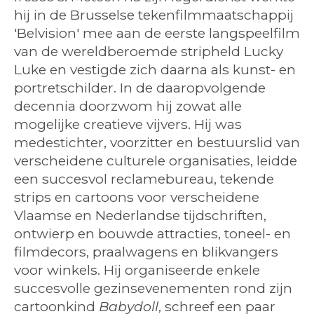
hij in de Brusselse tekenfilmmaatschappij
'Belvision' mee aan de eerste langspeelfilm
van de wereldberoemde stripheld Lucky
Luke en vestigde zich daarna als kunst- en
portretschilder. In de daaropvolgende
decennia doorzwom hij zowat alle
mogelijke creatieve vijvers. Hij was
medestichter, voorzitter en bestuurslid van
verscheidene culturele organisaties, leidde
een succesvol reclamebureau, tekende
strips en cartoons voor verscheidene
Vlaamse en Nederlandse tijdschriften,
ontwierp en bouwde attracties, toneel- en
filmdecors, praalwagens en blikvangers
voor winkels. Hij organiseerde enkele
succesvolle gezinsevenementen rond zijn
cartoonkind
Babydoll
, schreef een paar