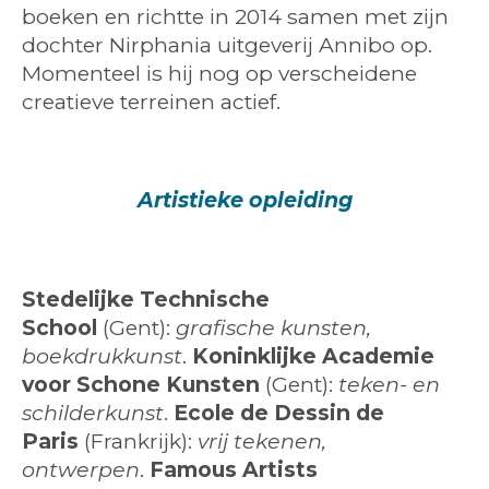
boeken en richtte in 2014 samen met zijn
dochter Nirphania uitgeverij Annibo op.
Momenteel is hij nog op verscheidene
creatieve terreinen actief.
Artistieke opleiding
Stedelijke Technische
School
(Gent):
grafische kunsten,
boekdrukkunst
.
Ko­ninklijke Academie
voor Schone Kunsten
(Gent):
teken- en
schilderkunst
.
Ecole de Dessin de
Paris
(Frankrijk):
vrij tekenen,
ontwerpen
.
Famous Artists