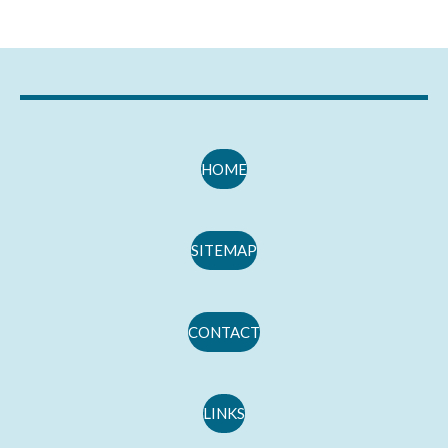
HOME
SITEMAP
CONTACT
LINKS