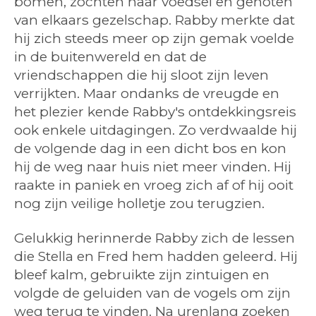
bomen, zochten naar voedsel en genoten
van elkaars gezelschap. Rabby merkte dat
hij zich steeds meer op zijn gemak voelde
in de buitenwereld en dat de
vriendschappen die hij sloot zijn leven
verrijkten.
Maar ondanks de vreugde en
het plezier kende Rabby's ontdekkingsreis
ook enkele uitdagingen. Zo verdwaalde hij
de volgende dag in een dicht bos en kon
hij de weg naar huis niet meer vinden. Hij
raakte in paniek en vroeg zich af of hij ooit
nog zijn veilige holletje zou terugzien.
Gelukkig herinnerde Rabby zich de lessen
die Stella en Fred hem hadden geleerd. Hij
bleef kalm, gebruikte zijn zintuigen en
volgde de geluiden van de vogels om zijn
weg terug te vinden. Na urenlang zoeken