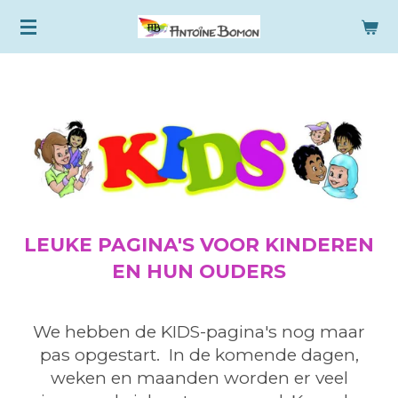
Ga
direct
naar
de
hoofdinhoud
LEUKE PAGINA'S VOOR KINDEREN
EN HUN OUDERS
We hebben de KIDS-pagina's nog maar
pas opgestart. In de komende dagen,
weken en maanden worden er veel