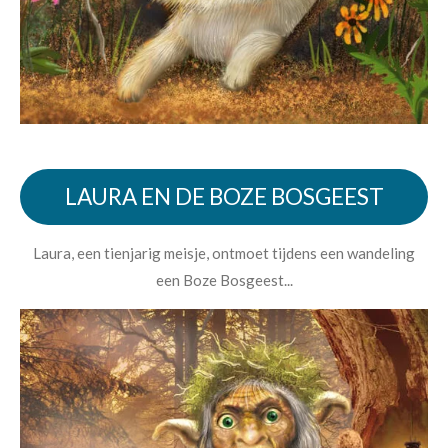
LAURA EN DE BOZE BOSGEEST
Laura, een tienjarig meisje, ontmoet tijdens een wandeling
een Boze Bosgeest...