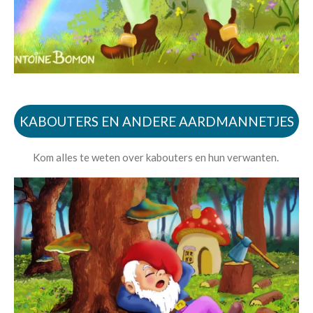
KABOUTERS EN ANDERE AARDMANNETJES
Kom alles te weten over kabouters en hun verwanten.