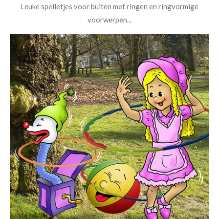
Leuke spelletjes voor buiten met ringen en ringvormige
voorwerpen...