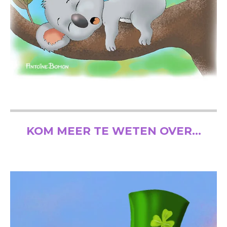
KOM MEER TE WETEN OVER...