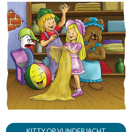
KITTY OP VLINDERJACHT