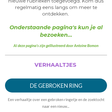
nieuwe rubrieken toegevoegd. Kom dus
regelmatig eens langs om meer te
ontdekken.
Onderstaande pagina's kun je al
bezoeken...
Al deze pagina's zijn geïllustreerd door Antoine Bomon
VERHAALTJES
DE GEBROKEN RING
Een verhaaltje over een gebroken ringetje en de zoektocht
naar een nieuw...